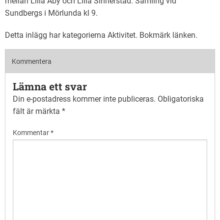
mellan Lilla Aby och Lilla Sinnerstad. Samling vid
Sundbergs i Mörlunda kl 9.
Detta inlägg har kategorierna
Aktivitet
. Bokmärk
länken
.
Kommentera
Lämna ett svar
Din e-postadress kommer inte publiceras.
Obligatoriska
fält är märkta
*
Kommentar
*