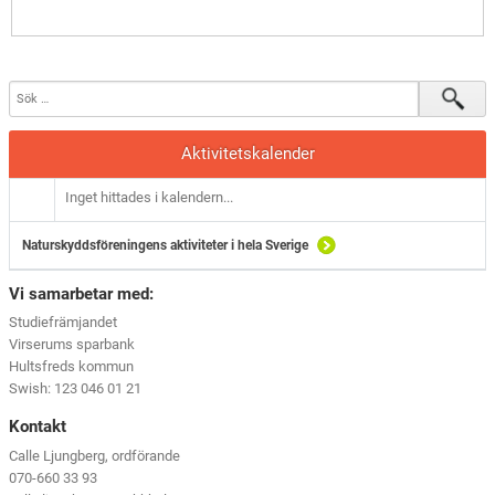
Aktivitetskalender
Inget hittades i kalendern...
Naturskyddsföreningens aktiviteter i hela Sverige
Vi samarbetar med:
Studiefrämjandet
Virserums sparbank
Hultsfreds kommun
Swish: 123 046 01 21
Kontakt
Calle Ljungberg, ordförande
070-660 33 93