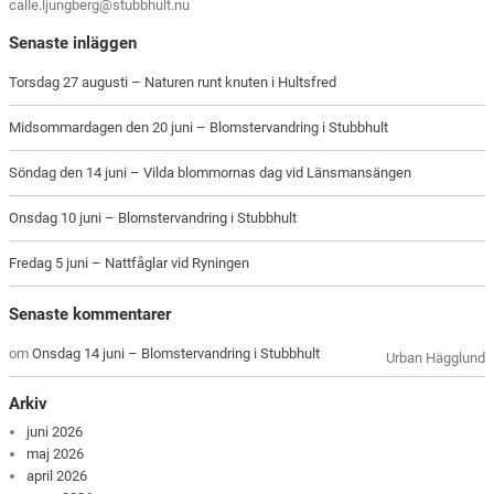
calle.ljungberg@stubbhult.nu
Senaste inläggen
Torsdag 27 augusti – Naturen runt knuten i Hultsfred
Midsommardagen den 20 juni – Blomstervandring i Stubbhult
Söndag den 14 juni – Vilda blommornas dag vid Länsmansängen
Onsdag 10 juni – Blomstervandring i Stubbhult
Fredag 5 juni – Nattfåglar vid Ryningen
Senaste kommentarer
om
Onsdag 14 juni – Blomstervandring i Stubbhult
Urban Hägglund
Arkiv
juni 2026
maj 2026
april 2026