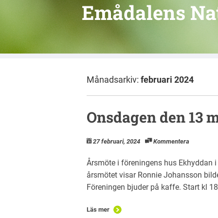
Emådalens Na
Månadsarkiv:
februari 2024
Onsdagen den 13 m
27 februari, 2024
Kommentera
Årsmöte i föreningens hus Ekhyddan i 
årsmötet visar Ronnie Johansson bilder
Föreningen bjuder på kaffe. Start kl 18
Läs mer