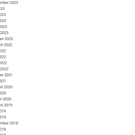
ember 2023
023
2023
2023
 2023
 2023
ari 2023
ti 2022
2022
2022
 2022
 2022
er 2021
2021
ti 2020
2020
ri 2020
ti 2019
2019
2019
ember 2018
2018