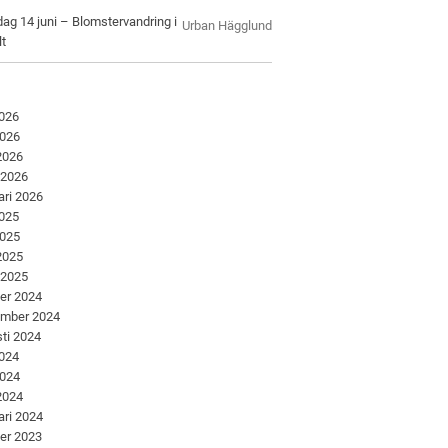
ag 14 juni – Blomstervandring i
Urban Hägglund
lt
2026
2026
 2026
 2026
ari 2026
2025
2025
 2025
 2025
er 2024
ember 2024
ti 2024
2024
2024
 2024
ari 2024
er 2023