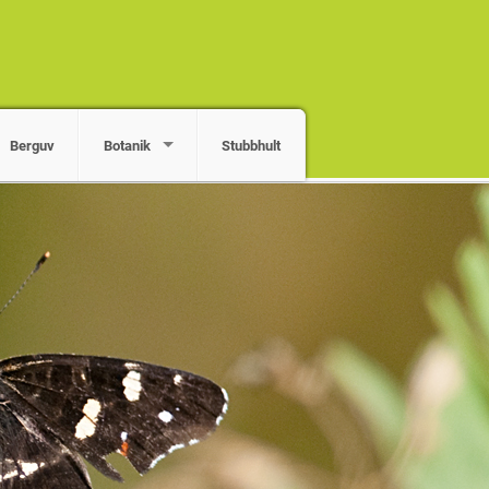
Berguv
Botanik
Stubbhult