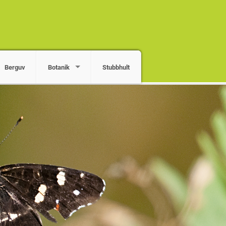
Berguv
Botanik
Stubbhult