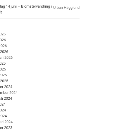
ag 14 juni – Blomstervandring i
Urban Hägglund
lt
2026
2026
 2026
 2026
ari 2026
2025
2025
 2025
 2025
er 2024
ember 2024
ti 2024
2024
2024
 2024
ari 2024
er 2023