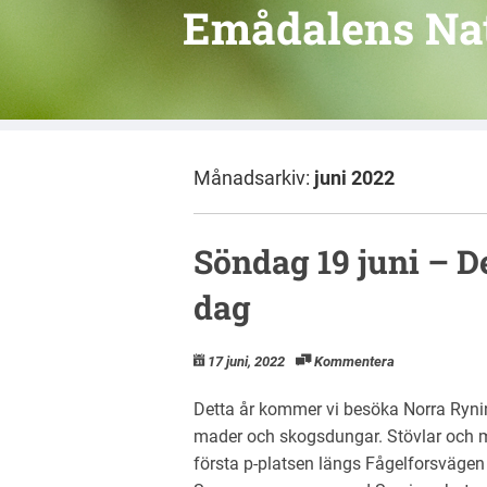
Emådalens Na
Månadsarkiv:
juni 2022
Söndag 19 juni – 
dag
17 juni, 2022
Kommentera
Detta år kommer vi besöka Norra Ryni
mader och skogsdungar. Stövlar och
första p-platsen längs Fågelforsvägen 