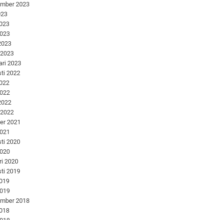
ember 2023
023
2023
2023
 2023
 2023
ari 2023
ti 2022
2022
2022
 2022
 2022
er 2021
2021
ti 2020
2020
ri 2020
ti 2019
2019
2019
ember 2018
2018