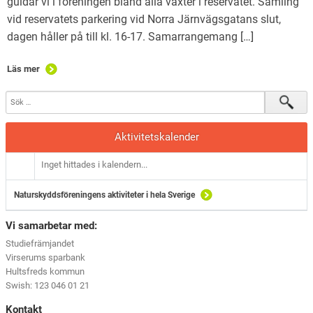
guidar vi i föreningen bland alla växter i reservatet. Samling
vid reservatets parkering vid Norra Järnvägsgatans slut,
dagen håller på till kl. 16-17. Samarrangemang […]
Läs mer
Aktivitetskalender
Inget hittades i kalendern...
Naturskyddsföreningens aktiviteter i hela Sverige
Vi samarbetar med:
Studiefrämjandet
Virserums sparbank
Hultsfreds kommun
Swish: 123 046 01 21
Kontakt