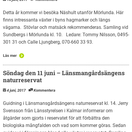
Detta år kommer vi besöka Näshult utanför Mörlunda. Här
finns intressanta växter i byns hagmarker och längs
vägarna. Stövlar och matsäck rekommenderas. Samling vid
Sundbergs i Mörlunda kl. 10. Ledare: Tommy Nilsson, 0495-
301 31 och Calle Ljungberg, 070-660 33 93.
Läs mer
Söndag den 11 juni – Länsmangårdsängens
naturreservat
4 juni, 2017
Kommentera
Guidning i Länsmansgårdsängens naturreservat kl. 14. Jerry
Svensson från Länsstyrelsen i Kalmar informerar om
åtgärder som gjorts i reservatet för att förbättra den
biologiska mångfalden och vad som kommer göras. Sedan