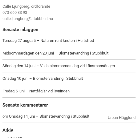
Calle Ljungberg, ordförande
070-660 33 93
calle.ljungberg@stubbhult.nu
Senaste inläggen
Torsdag 27 augusti – Naturen runt knuten i Hultsfred
Midsommardagen den 20 juni – Blomstervandring i Stubbhult
Söndag den 14 juni – Vilda blommornas dag vid Länsmansängen
Onsdag 10 juni – Blomstervandring i Stubbhult
Fredag 5 juni – Nattfåglar vid Ryningen
Senaste kommentarer
om
Onsdag 14 juni – Blomstervandring i Stubbhult
Urban Hägglund
Arkiv