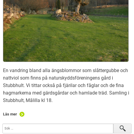
En vandring bland alla ängsblommor som slåttergubbe och
nattviol som finns på naturskyddsföreningens gård i
Stubbhult. Vi tittar också på fjärilar och fåglar och de fina
hagmarkerna med gärdsgårdar och hamlade träd. Samling i
Stubbhult, Målilla kl 18.
Läs mer