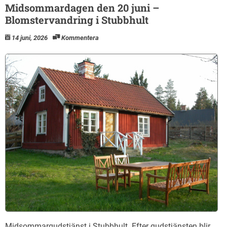
Midsommardagen den 20 juni –
Blomstervandring i Stubbhult
14 juni, 2026
Kommentera
Midsommargudstjänst i Stubbhult. Efter gudstjänsten blir