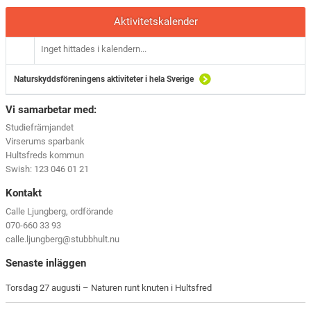
Aktivitetskalender
Inget hittades i kalendern...
Naturskyddsföreningens aktiviteter i hela Sverige
Vi samarbetar med:
Studiefrämjandet
Virserums sparbank
Hultsfreds kommun
Swish: 123 046 01 21
Kontakt
Calle Ljungberg, ordförande
070-660 33 93
calle.ljungberg@stubbhult.nu
Senaste inläggen
Torsdag 27 augusti – Naturen runt knuten i Hultsfred