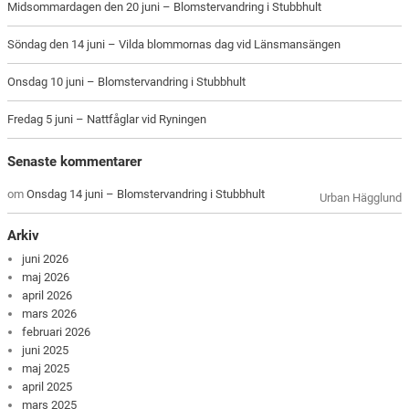
Midsommardagen den 20 juni – Blomstervandring i Stubbhult
Söndag den 14 juni – Vilda blommornas dag vid Länsmansängen
Onsdag 10 juni – Blomstervandring i Stubbhult
Fredag 5 juni – Nattfåglar vid Ryningen
Senaste kommentarer
om
Onsdag 14 juni – Blomstervandring i Stubbhult
Urban Hägglund
Arkiv
juni 2026
maj 2026
april 2026
mars 2026
februari 2026
juni 2025
maj 2025
april 2025
mars 2025