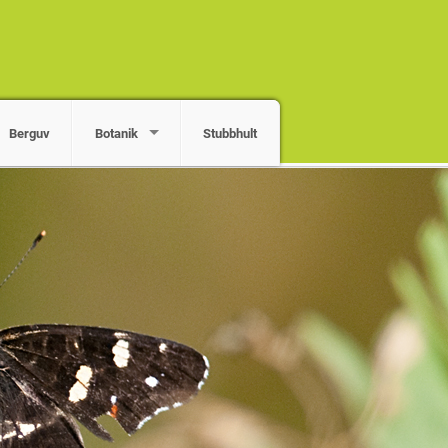
Berguv
Botanik
Stubbhult