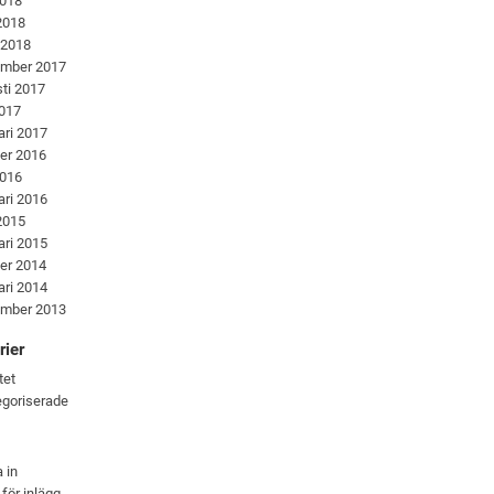
2018
 2018
 2018
ember 2017
ti 2017
2017
ari 2017
er 2016
2016
ari 2016
 2015
ari 2015
er 2014
ari 2014
ember 2013
rier
tet
goriserade
 in
 för inlägg