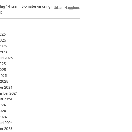
ag 14 juni – Blomstervandring i
Urban Hägglund
lt
2026
2026
 2026
 2026
ari 2026
2025
2025
 2025
 2025
er 2024
ember 2024
ti 2024
2024
2024
 2024
ari 2024
er 2023