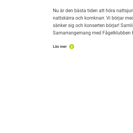
Nu är den bästa tiden att höra nattsju
nattskärra och kornknarr. Vi börjar m
sänker sig och konserten börjar! Samli
Samarrangemang med Fågelklubben H
Läs mer