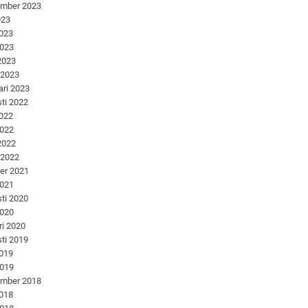
ember 2023
023
2023
2023
 2023
 2023
ari 2023
ti 2022
2022
2022
 2022
 2022
er 2021
2021
ti 2020
2020
ri 2020
ti 2019
2019
2019
ember 2018
2018