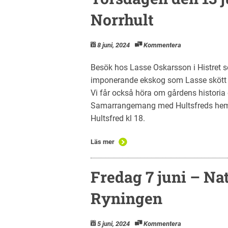
Norrhult
8 juni, 2024
Kommentera
Besök hos Lasse Oskarsson i Histret so
imponerande ekskog som Lasse skött i
Vi får också höra om gårdens histori
Samarrangemang med Hultsfreds hemby
Hultsfred kl 18.
Läs mer
Fredag 7 juni – Nat
Ryningen
5 juni, 2024
Kommentera