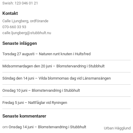
Swish: 123 046 01 21
Kontakt
Calle Ljungberg, ordförande
070-660 33 93
calle.ljungberg@stubbhult.nu
Senaste inläggen
Torsdag 27 augusti – Naturen runt knuten i Hultsfred
Midsommardagen den 20 juni – Blomstervandring i Stubbhult
Söndag den 14 juni – Vilda blommornas dag vid Länsmansängen
Onsdag 10 juni – Blomstervandring i Stubbhult
Fredag 5 juni – Nattfåglar vid Ryningen
Senaste kommentarer
om
Onsdag 14 juni – Blomstervandring i Stubbhult
Urban Hägglund