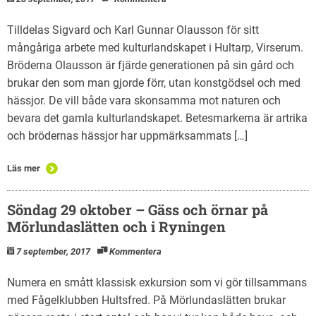
Tilldelas Sigvard och Karl Gunnar Olausson för sitt
mångåriga arbete med kulturlandskapet i Hultarp, Virserum.
Bröderna Olausson är fjärde generationen på sin gård och
brukar den som man gjorde förr, utan konstgödsel och med
hässjor. De vill både vara skonsamma mot naturen och
bevara det gamla kulturlandskapet. Betesmarkerna är artrika
och brödernas hässjor har uppmärksammats […]
Läs mer
Söndag 29 oktober – Gäss och örnar på
Mörlundaslätten och i Ryningen
7 september, 2017
Kommentera
Numera en smått klassisk exkursion som vi gör tillsammans
med Fågelklubben Hultsfred. På Mörlundaslätten brukar