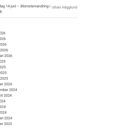
ag 14 juni – Blomstervandring i
Urban Hägglund
lt
2026
2026
 2026
 2026
ari 2026
2025
2025
 2025
 2025
er 2024
ember 2024
ti 2024
2024
2024
 2024
ari 2024
er 2023