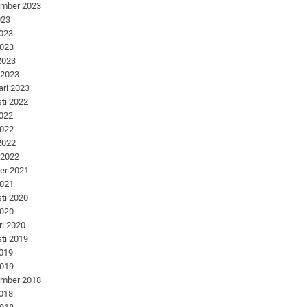
ember 2023
023
2023
2023
 2023
 2023
ari 2023
ti 2022
2022
2022
 2022
 2022
er 2021
2021
ti 2020
2020
ri 2020
ti 2019
2019
2019
ember 2018
2018