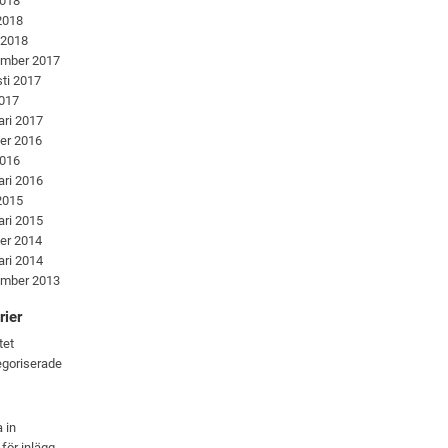
2018
 2018
 2018
ember 2017
ti 2017
2017
ari 2017
er 2016
2016
ari 2016
 2015
ari 2015
er 2014
ari 2014
ember 2013
rier
tet
goriserade
 in
 för inlägg