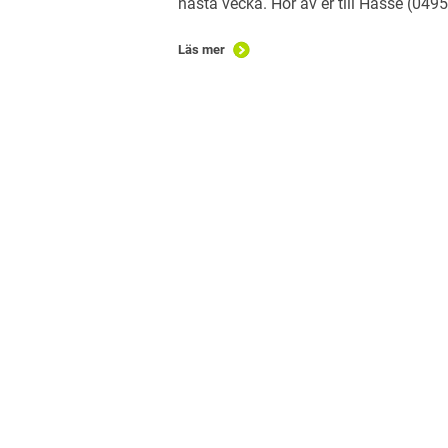
nästa vecka. Hör av er till Hasse (0495
Läs mer