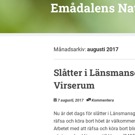
Emådalens Na
Månadsarkiv:
augusti 2017
Slåtter i Länsman
Virserum
7 augusti, 2017
Kommentera
Nu är det dags för slåtter i Länsmansg
räfsa och köra bort höet är välkommen
Arbetet med att räfsa och köra bort blir