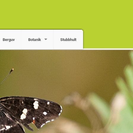
Berguv
Botanik
Stubbhult