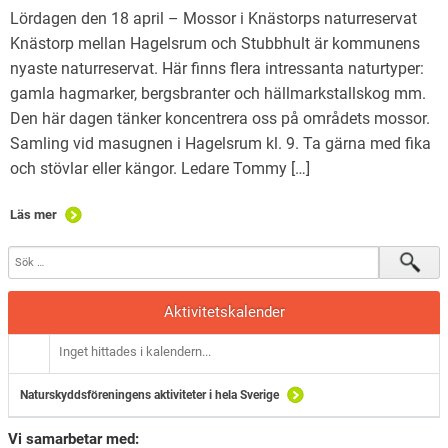
Lördagen den 18 april – Mossor i Knästorps naturreservat
Knästorp mellan Hagelsrum och Stubbhult är kommunens
nyaste naturreservat. Här finns flera intressanta naturtyper:
gamla hagmarker, bergsbranter och hällmarkstallskog mm.
Den här dagen tänker koncentrera oss på områdets mossor.
Samling vid masugnen i Hagelsrum kl. 9. Ta gärna med fika
och stövlar eller kängor. Ledare Tommy […]
Läs mer
Aktivitetskalender
Inget hittades i kalendern...
Naturskyddsföreningens aktiviteter i hela Sverige
Vi samarbetar med: