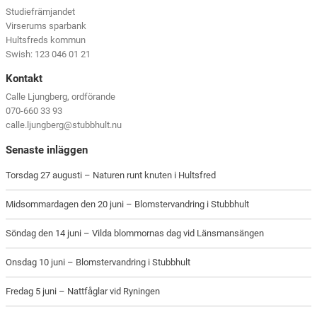
Studiefrämjandet
Virserums sparbank
Hultsfreds kommun
Swish: 123 046 01 21
Kontakt
Calle Ljungberg, ordförande
070-660 33 93
calle.ljungberg@stubbhult.nu
Senaste inläggen
Torsdag 27 augusti – Naturen runt knuten i Hultsfred
Midsommardagen den 20 juni – Blomstervandring i Stubbhult
Söndag den 14 juni – Vilda blommornas dag vid Länsmansängen
Onsdag 10 juni – Blomstervandring i Stubbhult
Fredag 5 juni – Nattfåglar vid Ryningen