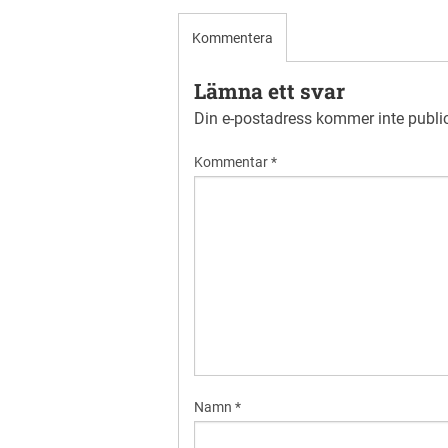
Kommentera
Lämna ett svar
Din e-postadress kommer inte publi
Kommentar
*
Namn
*