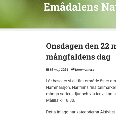
Emådalens Na
Onsdagen den 22 m
mångfaldens dag
15 maj, 2024
Kommentera
I år besöker vi ett fint område öster 
Hammarsjön. Här finns fina tallmarker
många sorters djur och växter vi kan h
Målilla kl 18.30.
Detta inlägg har kategorierna
Aktivitet