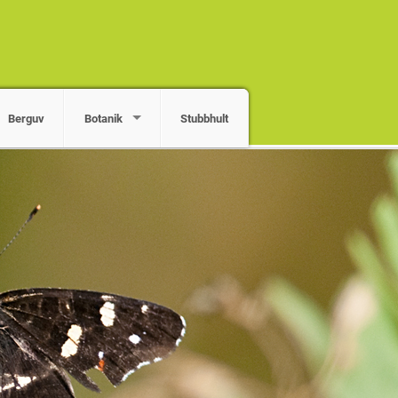
Berguv
Botanik
Stubbhult