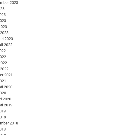
ember 2023
023
2023
2023
 2023
 2023
ari 2023
ti 2022
2022
2022
 2022
 2022
er 2021
2021
ti 2020
2020
ri 2020
ti 2019
2019
2019
ember 2018
2018