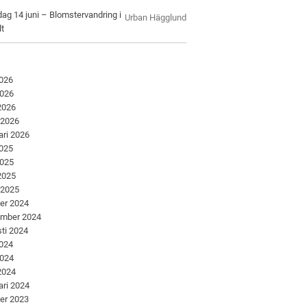
ag 14 juni – Blomstervandring i
Urban Hägglund
lt
2026
2026
 2026
 2026
ari 2026
2025
2025
 2025
 2025
er 2024
ember 2024
ti 2024
2024
2024
 2024
ari 2024
er 2023