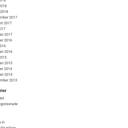
2018
 2018
 2018
ember 2017
ti 2017
2017
ari 2017
er 2016
2016
ari 2016
 2015
ari 2015
er 2014
ari 2014
ember 2013
rier
tet
goriserade
 in
 för inlägg