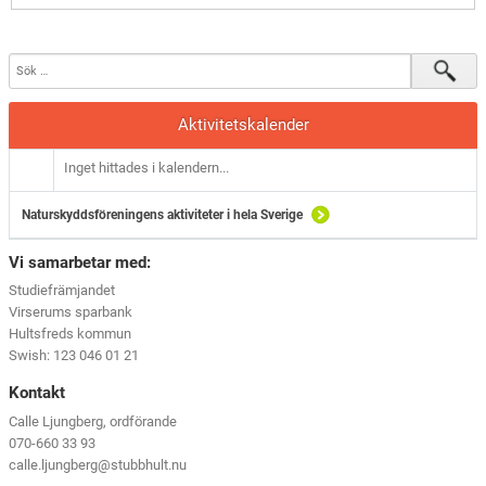
Aktivitetskalender
Inget hittades i kalendern...
Naturskyddsföreningens aktiviteter i hela Sverige
Vi samarbetar med:
Studiefrämjandet
Virserums sparbank
Hultsfreds kommun
Swish: 123 046 01 21
Kontakt
Calle Ljungberg, ordförande
070-660 33 93
calle.ljungberg@stubbhult.nu