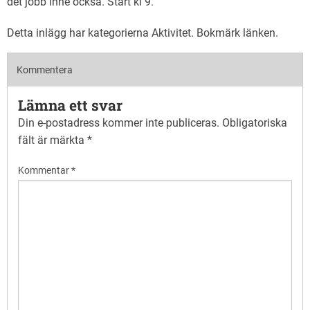
det jobb inne också. Start kl 9.
Detta inlägg har kategorierna
Aktivitet
. Bokmärk
länken
.
Kommentera
Lämna ett svar
Din e-postadress kommer inte publiceras.
Obligatoriska
fält är märkta
*
Kommentar
*