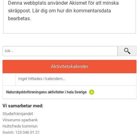
Denna webbplats använder Akismet för att minska
skräppost.
Lär dig om hur din kommentarsdata
bearbetas
.
Aktivitetskalender
Inget hittades i kalendern...
Naturskyddsföreningens aktiviteter i hela Sverige
Vi samarbetar med:
Studiefrämjandet
Virserums sparbank
Hultsfreds kommun
Swish: 123 046 01 21