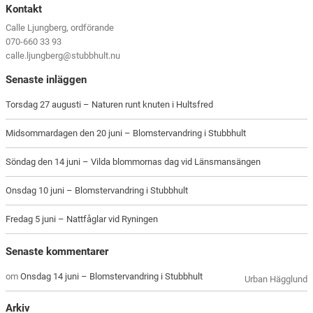
Kontakt
Calle Ljungberg, ordförande
070-660 33 93
calle.ljungberg@stubbhult.nu
Senaste inläggen
Torsdag 27 augusti – Naturen runt knuten i Hultsfred
Midsommardagen den 20 juni – Blomstervandring i Stubbhult
Söndag den 14 juni – Vilda blommornas dag vid Länsmansängen
Onsdag 10 juni – Blomstervandring i Stubbhult
Fredag 5 juni – Nattfåglar vid Ryningen
Senaste kommentarer
om
Onsdag 14 juni – Blomstervandring i Stubbhult
Urban Hägglund
Arkiv