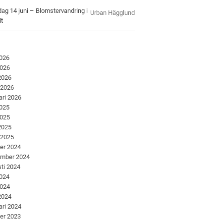
ag 14 juni – Blomstervandring i
Urban Hägglund
lt
2026
2026
 2026
 2026
ari 2026
2025
2025
 2025
 2025
er 2024
ember 2024
ti 2024
2024
2024
 2024
ari 2024
er 2023