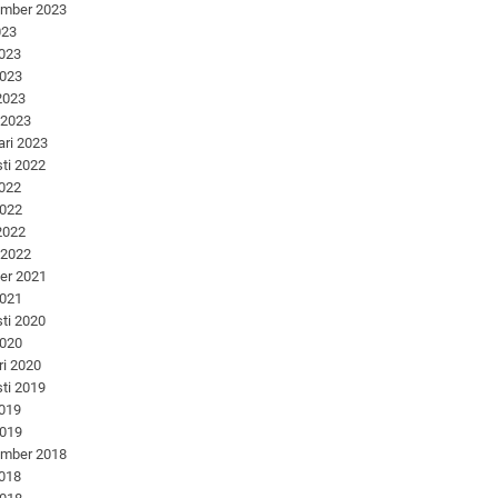
ember 2023
023
2023
2023
 2023
 2023
ari 2023
ti 2022
2022
2022
 2022
 2022
er 2021
2021
ti 2020
2020
ri 2020
ti 2019
2019
2019
ember 2018
2018