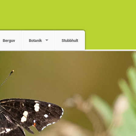
Berguv
Botanik
Stubbhult