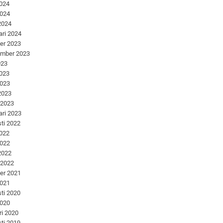
2024
2024
 2024
ari 2024
er 2023
ember 2023
023
2023
2023
 2023
 2023
ari 2023
ti 2022
2022
2022
 2022
 2022
er 2021
2021
ti 2020
2020
ri 2020
ti 2019