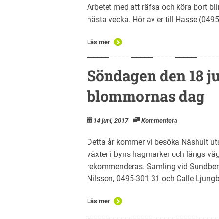
Arbetet med att räfsa och köra bort blir
nästa vecka. Hör av er till Hasse (0495
Läs mer
Söndagen den 18 ju
blommornas dag
14 juni, 2017
Kommentera
Detta år kommer vi besöka Näshult uta
växter i byns hagmarker och längs vä
rekommenderas. Samling vid Sundber
Nilsson, 0495-301 31 och Calle Ljungb
Läs mer