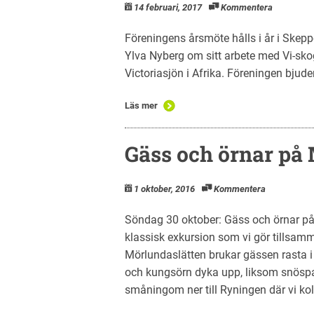
14 februari, 2017
Kommentera
Föreningens årsmöte hålls i år i Skeppe
Ylva Nyberg om sitt arbete med Vi-sko
Victoriasjön i Afrika. Föreningen bjud
Läs mer
Gäss och örnar på
1 oktober, 2016
Kommentera
Söndag 30 oktober: Gäss och örnar p
klassisk exkursion som vi gör tillsa
Mörlundaslätten brukar gässen rasta i 
och kungsörn dyka upp, liksom snöspar
småningom ner till Ryningen där vi kol