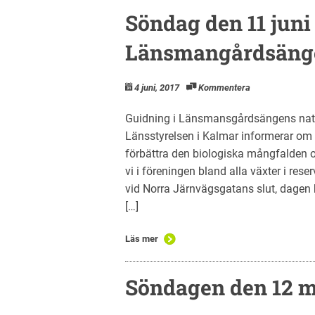
Söndag den 11 juni
Länsmangårdsänge
4 juni, 2017
Kommentera
Guidning i Länsmansgårdsängens natur
Länsstyrelsen i Kalmar informerar om å
förbättra den biologiska mångfalden
vi i föreningen bland alla växter i rese
vid Norra Järnvägsgatans slut, dagen 
[…]
Läs mer
Söndagen den 12 m