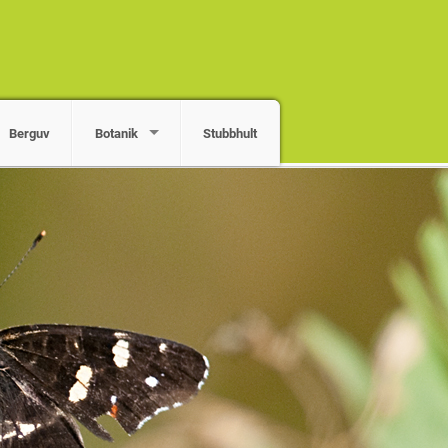
Berguv
Botanik
Stubbhult