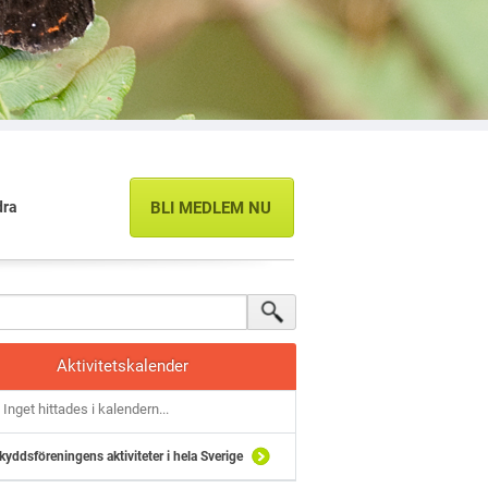
dra
BLI MEDLEM NU
Aktivitetskalender
Inget hittades i kalendern...
kyddsföreningens aktiviteter i hela Sverige