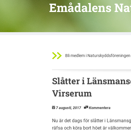
Emådalens Na
Bli medlem i Naturskyddsföreningen 
Slåtter i Länsman
Virserum
7 augusti, 2017
Kommentera
Nu är det dags för slåtter i Länsmansg
räfsa och köra bort höet är välkommen