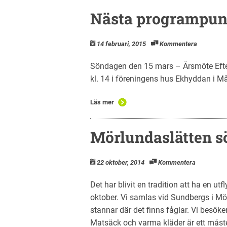
Nästa programpunk
14 februari, 2015
Kommentera
Söndagen den 15 mars – Årsmöte Efte
kl. 14 i föreningens hus Ekhyddan i Mål
Läs mer
Mörlundaslätten s
22 oktober, 2014
Kommentera
Det har blivit en tradition att ha en utf
oktober. Vi samlas vid Sundbergs i Mö
stannar där det finns fåglar. Vi besök
Matsäck och varma kläder är ett måste