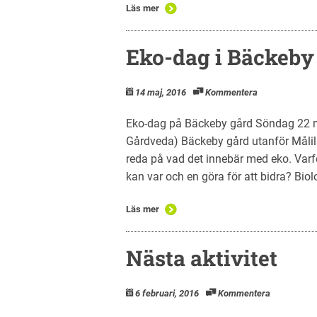
Läs mer
Eko-dag i Bäckeby
14 maj, 2016
Kommentera
Eko-dag på Bäckeby gård Söndag 22 ma
Gårdveda) Bäckeby gård utanför Målilla 
reda på vad det innebär med eko. Varfö
kan var och en göra för att bidra? Bio
Läs mer
Nästa aktivitet
6 februari, 2016
Kommentera