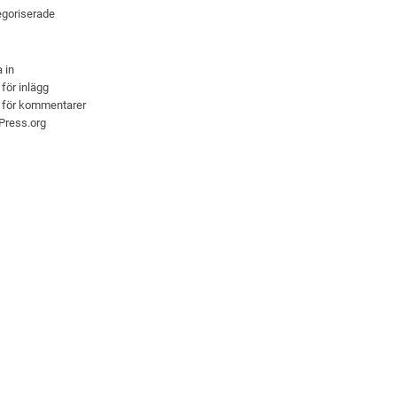
goriserade
 in
 för inlägg
 för kommentarer
Press.org