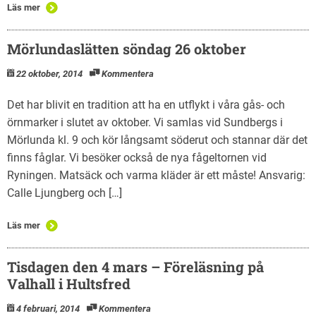
Läs mer
Mörlundaslätten söndag 26 oktober
22 oktober, 2014
Kommentera
Det har blivit en tradition att ha en utflykt i våra gås- och
örnmarker i slutet av oktober. Vi samlas vid Sundbergs i
Mörlunda kl. 9 och kör långsamt söderut och stannar där det
finns fåglar. Vi besöker också de nya fågeltornen vid
Ryningen. Matsäck och varma kläder är ett måste! Ansvarig:
Calle Ljungberg och […]
Läs mer
Tisdagen den 4 mars – Föreläsning på
Valhall i Hultsfred
4 februari, 2014
Kommentera