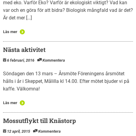
med eko. Varför Eko? Varför är ekologiskt viktigt? Vad kan
var och en göra för att bidra? Biologisk mångfald vad är det?
Är det mer […]
Läs mer
Nästa aktivitet
6 februari, 2016
Kommentera
Söndagen den 13 mars – Årsmöte Föreningens årsmötet
hålls i år i Skeppet, Målilla kl 14.00. Efter mötet bjuder vi på
kaffe. Välkomna!
Läs mer
Mossutflykt till Knästorp
12 april, 2015
Kommentera