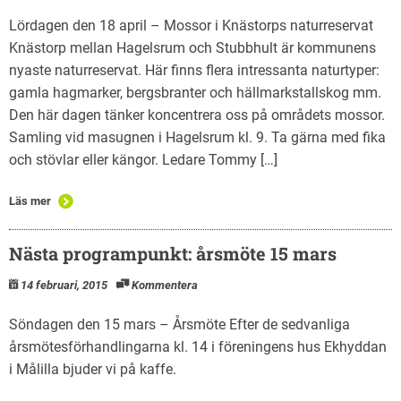
Lördagen den 18 april – Mossor i Knästorps naturreservat
Knästorp mellan Hagelsrum och Stubbhult är kommunens
nyaste naturreservat. Här finns flera intressanta naturtyper:
gamla hagmarker, bergsbranter och hällmarkstallskog mm.
Den här dagen tänker koncentrera oss på områdets mossor.
Samling vid masugnen i Hagelsrum kl. 9. Ta gärna med fika
och stövlar eller kängor. Ledare Tommy […]
Läs mer
Nästa programpunkt: årsmöte 15 mars
14 februari, 2015
Kommentera
Söndagen den 15 mars – Årsmöte Efter de sedvanliga
årsmötesförhandlingarna kl. 14 i föreningens hus Ekhyddan
i Målilla bjuder vi på kaffe.