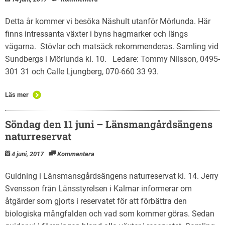
Detta år kommer vi besöka Näshult utanför Mörlunda. Här
finns intressanta växter i byns hagmarker och längs
vägarna. Stövlar och matsäck rekommenderas. Samling vid
Sundbergs i Mörlunda kl. 10. Ledare: Tommy Nilsson, 0495-
301 31 och Calle Ljungberg, 070-660 33 93.
Läs mer
Söndag den 11 juni – Länsmangårdsängens
naturreservat
4 juni, 2017
Kommentera
Guidning i Länsmansgårdsängens naturreservat kl. 14. Jerry
Svensson från Länsstyrelsen i Kalmar informerar om
åtgärder som gjorts i reservatet för att förbättra den
biologiska mångfalden och vad som kommer göras. Sedan