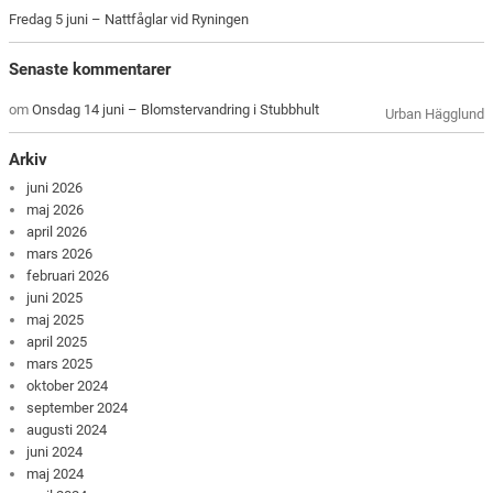
Fredag 5 juni – Nattfåglar vid Ryningen
Senaste kommentarer
om
Onsdag 14 juni – Blomstervandring i Stubbhult
Urban Hägglund
Arkiv
juni 2026
maj 2026
april 2026
mars 2026
februari 2026
juni 2025
maj 2025
april 2025
mars 2025
oktober 2024
september 2024
augusti 2024
juni 2024
maj 2024