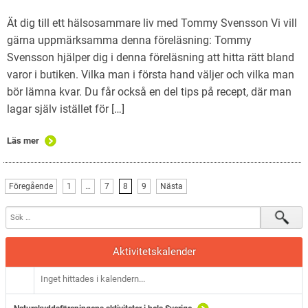
Ät dig till ett hälsosammare liv med Tommy Svensson Vi vill
gärna uppmärksamma denna föreläsning: Tommy
Svensson hjälper dig i denna föreläsning att hitta rätt bland
varor i butiken. Vilka man i första hand väljer och vilka man
bör lämna kvar. Du får också en del tips på recept, där man
lagar själv istället för […]
Läs mer
Föregående
1
…
7
8
9
Nästa
Aktivitetskalender
Inget hittades i kalendern...