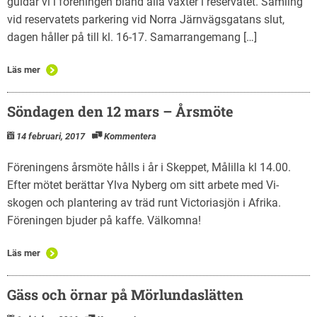
guidar vi i föreningen bland alla växter i reservatet. Samling
vid reservatets parkering vid Norra Järnvägsgatans slut,
dagen håller på till kl. 16-17. Samarrangemang […]
Läs mer
Söndagen den 12 mars – Årsmöte
14 februari, 2017
Kommentera
Föreningens årsmöte hålls i år i Skeppet, Målilla kl 14.00.
Efter mötet berättar Ylva Nyberg om sitt arbete med Vi-
skogen och plantering av träd runt Victoriasjön i Afrika.
Föreningen bjuder på kaffe. Välkomna!
Läs mer
Gäss och örnar på Mörlundaslätten